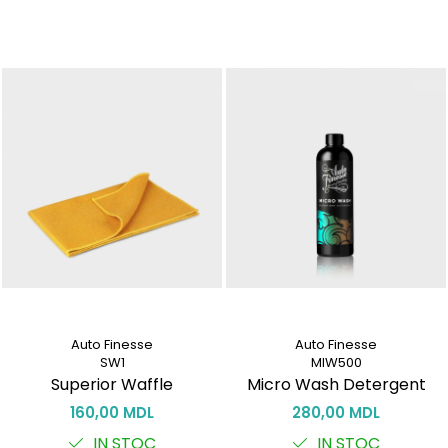
Auto Finesse
Auto Finesse
SW1
MIW500
Superior Waffle
Micro Wash Detergent
160,00 MDL
280,00 MDL
IN STOC
IN STOC