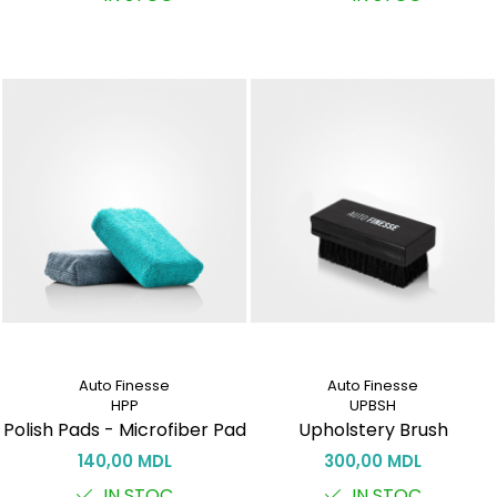
Auto Finesse
Auto Finesse
HPP
UPBSH
Polish Pads - Microfiber Pad
Upholstery Brush
140,00 MDL
300,00 MDL
IN STOC
IN STOC