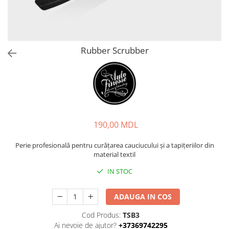
Rubber Scrubber
190,00 MDL
Perie profesională pentru curățarea cauciucului și a tapițeriilor din
material textil
IN STOC
ADAUGA IN COS
Cod Produs:
TSB3
Ai nevoie de ajutor?
+37369742295