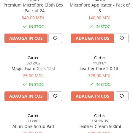
Premium Microfibre Cloth Box
Microfibre Applicator - Pack of
- Pack of 24
3
840,00 MDL
140,00 MDL
IN STOC
IN STOC
ADAUGA IN COS
ADAUGA IN COS
Cartec
Cartec
3212/02
11211/1
Magic Foam Grijs 12st
Leather Care 2.0 1ltr
25,00 MDL
325,00 MDL
IN STOC
IN STOC
ADAUGA IN COS
ADAUGA IN COS
Cartec
Cartec
3038/03
ESL11/05
All-in-One Scrub Pad
Leather Cream 500ml