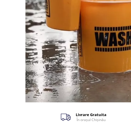
Livrare Gratuita
În orașul Chișinău