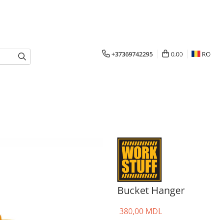
+37369742295
0,00
RO
Bucket Hanger
380,00 MDL