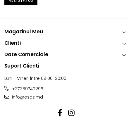
VEZI STATUS
Magazinul Meu
Clienti
Date Comerciale
Suport Clienti
Luni - Vineri Între 08:00-20:00
+37369742295
info@osds.md