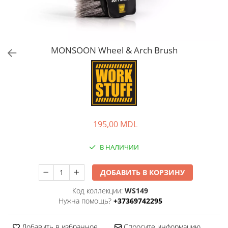
MONSOON Wheel & Arch Brush
195,00 MDL
В НАЛИЧИИ
ДОБАВИТЬ В КОРЗИНУ
Код коллекции:
WS149
Нужна помощь?
+37369742295
Добавить в избранное
Спросите информацию