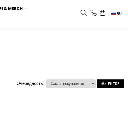
RI & MERCH
RU
Очередность:
FILTRE