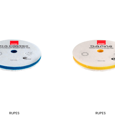
RUPES
RUPES