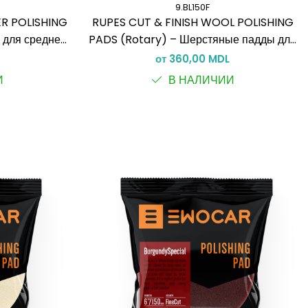
9.BL150F
ER POLISHING
RUPES CUT & FINISH WOOL POLISHING
 для средней
PADS (Rotary) – Шерстяные падды для
al Action)
реза и финиша
от 360,00 MDL
И
В НАЛИЧИИ