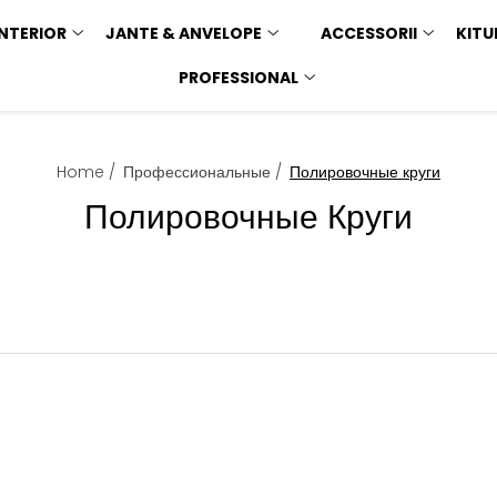
INTERIOR
JANTE & ANVELOPE
ACCESSORII
KITU
PROFESSIONAL
Home /
Профессиональные /
Полировочные круги
Полировочные Круги