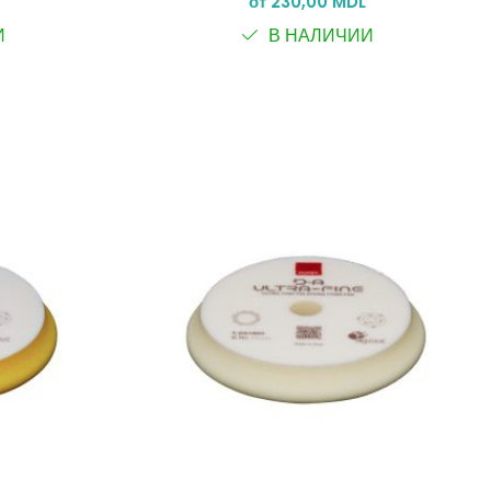
от 230,00 MDL
И
В НАЛИЧИИ