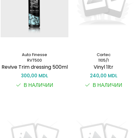
Auto Finesse
Cartec
RVT500
1105/1
Revive Trim dressing 500ml
Vinyl 1ltr
300,00 MDL
240,00 MDL
В НАЛИЧИИ
В НАЛИЧИИ