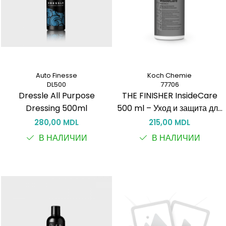
Auto Finesse
Koch Chemie
DL500
77706
Dressle All Purpose
THE FINISHER InsideCare
Dressing 500ml
500 ml – Уход и защита для
пластика салона
280,00 MDL
215,00 MDL
В НАЛИЧИИ
В НАЛИЧИИ