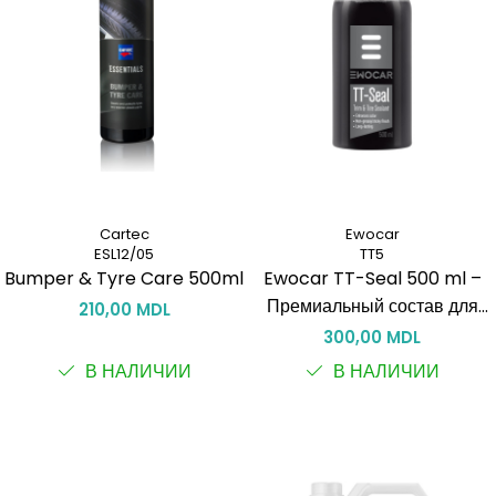
Cartec
Ewocar
ESL12/05
TT5
Bumper & Tyre Care 500ml
Ewocar TT-Seal 500 ml –
Премиальный состав для
210,00 MDL
внешнего пластика и шин
300,00 MDL
В НАЛИЧИИ
В НАЛИЧИИ