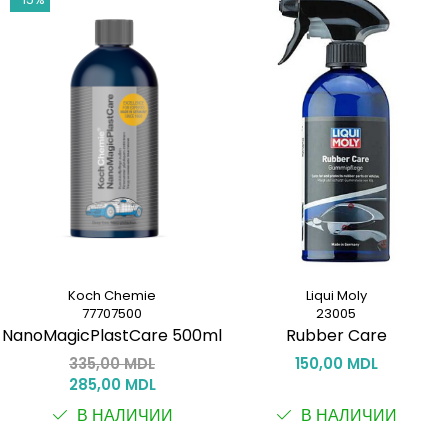
Koch Chemie
Liqui Moly
77707500
23005
NanoMagicPlastCare 500ml
Rubber Care
335,00 MDL
150,00 MDL
285,00 MDL
В НАЛИЧИИ
В НАЛИЧИИ