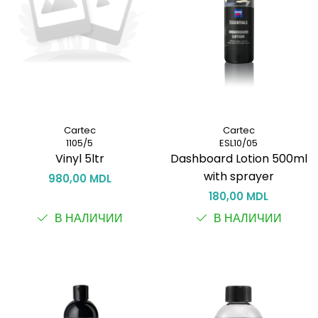
Cartec
Cartec
1105/5
ESL10/05
Vinyl 5ltr
Dashboard Lotion 500ml
with sprayer
980,00 MDL
180,00 MDL
В НАЛИЧИИ
В НАЛИЧИИ