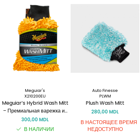
Meguiar's
Auto Finesse
X210200EU
PLWM
Meguiar’s Hybrid Wash Mitt
Plush Wash Mitt
– Премиальная варежка из
280,00 MDL
микрофибры для мойки
300,00 MDL
В НАСТОЯЩЕЕ ВРЕМЯ
автомобиля
В НАЛИЧИИ
НЕДОСТУПНО