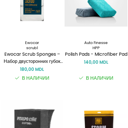
Ewocar
Auto Finesse
scrub1
HPP
Ewocar Scrub Sponges –
Polish Pads - Microfiber Pad
Набор двусторонних губок
140,00 MDL
для чистки салона (3 шт.)
180,00 MDL
В НАЛИЧИИ
В НАЛИЧИИ