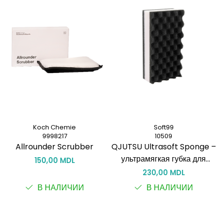
Koch Chemie
Soft99
9998217
10509
Allrounder Scrubber
QJUTSU Ultrasoft Sponge –
ультрамягкая губка для
150,00 MDL
профессионального
230,00 MDL
детейлинга
В НАЛИЧИИ
В НАЛИЧИИ