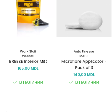
Work Stuff
Auto Finesse
WS0951
MAP3
BREEZE Interior Mitt
Microfibre Applicator -
Pack of 3
165,00 MDL
140,00 MDL
В НАЛИЧИИ
В НАЛИЧИИ