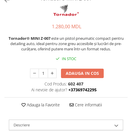
1.280,00 MDL
Tornador® MINI Z-007
este un pistol pneumatic compact pentru
detailing auto, ideal pentru zone greu accesibile și lucrări de pre-
curățare, oferind putere mare într-un format redus.
IN STOC
ADAUGA IN COS
Cod Produs:
602 407
Ai nevoie de ajutor?
+37369742295
Adauga la Favorite
Cere informatii
Descriere