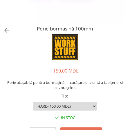
Perie bormașină 100mm
150,00 MDL
Perie atașabilă pentru bormașină — curățare eficientă a tapițeriei și
covorașelor.
Tip
:
IN STOC