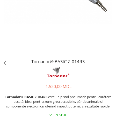
Tornador® BASIC Z-014RS
1.520,00 MDL
Tornador® BASIC Z-014RS
este un pistol pneumatic pentru curățare
uscată, ideal pentru zone greu accesibile, păr de animale și
componente electronice, oferind impact puternic și rezultate rapide.
IN STOC