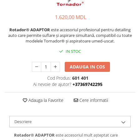
1.620,00 MDL
Rotador® ADAPTOR
este accesoriul profesional pentru detailing
auto care permite suflare și aspirare simultană, compatibil cu toate
modelele Tornador® și aspiratoare umed-uscat.
IN STOC
ADAUGA IN COS
Cod Produs:
601 401
Ai nevoie de ajutor?
+37369742295
Adauga la Favorite
Cere informatii
Descriere
Rotador® ADAPTOR
este accesoriul mult așteptat care