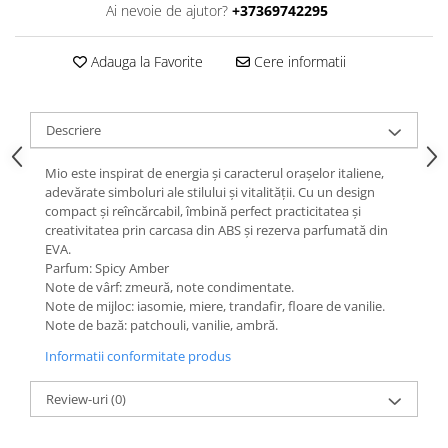
Ai nevoie de ajutor?
+37369742295
Adauga la Favorite
Cere informatii
Descriere
Mio este inspirat de energia și caracterul orașelor italiene,
adevărate simboluri ale stilului și vitalității. Cu un design
compact și reîncărcabil, îmbină perfect practicitatea și
creativitatea prin carcasa din ABS și rezerva parfumată din
EVA.
Parfum: Spicy Amber
Note de vârf: zmeură, note condimentate.
Note de mijloc: iasomie, miere, trandafir, floare de vanilie.
Note de bază: patchouli, vanilie, ambră.
Informatii conformitate produs
Review-uri
(0)