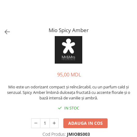
Mio Spicy Amber
95,00 MDL
Mio este un odorizant compact și reîncărcabil, cu un parfum cald și
senzual. Spicy Amber îmbină dulceața fructată cu accente florale și o
bază intensă de vanilie și ambră.
IN STOC
ADAUGA IN COS
Cod Produs:
JMIOBS003