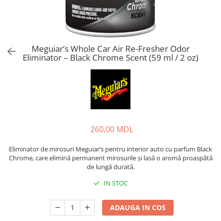
Meguiar’s Whole Car Air Re-Fresher Odor
Eliminator – Black Chrome Scent (59 ml / 2 oz)
260,00 MDL
Eliminator de mirosuri Meguiar’s pentru interior auto cu parfum Black
Chrome, care elimină permanent mirosurile și lasă o aromă proaspătă
de lungă durată.
IN STOC
ADAUGA IN COS