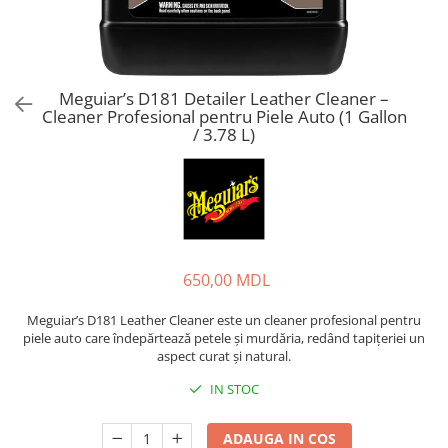
Meguiar’s D181 Detailer Leather Cleaner –
Cleaner Profesional pentru Piele Auto (1 Gallon
/ 3.78 L)
650,00 MDL
Meguiar’s D181 Leather Cleaner este un cleaner profesional pentru
piele auto care îndepărtează petele și murdăria, redând tapițeriei un
aspect curat și natural.
IN STOC
ADAUGA IN COS