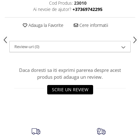
Cod Produs:
23010
Ai nevoie de ajutor?
+37369742295
Adauga la Favorite
Cere informatii
Review-uri
(0)
Daca doresti sa iti exprimi parerea despre acest
produs poti adauga un review.
SCRIE UN REVIEW