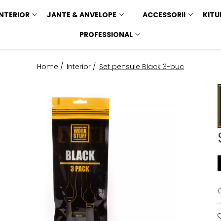
INTERIOR
JANTE & ANVELOPE
ACCESSORII
KITU
PROFESSIONAL
Home /
Interior /
Set pensule Black 3-buc