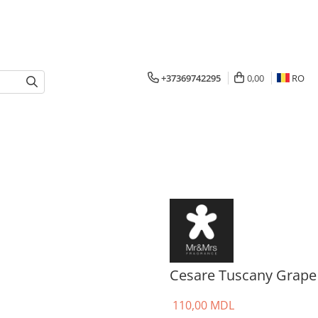
+37369742295
0,00
RO
Cesare Tuscany Grape
110,00 MDL