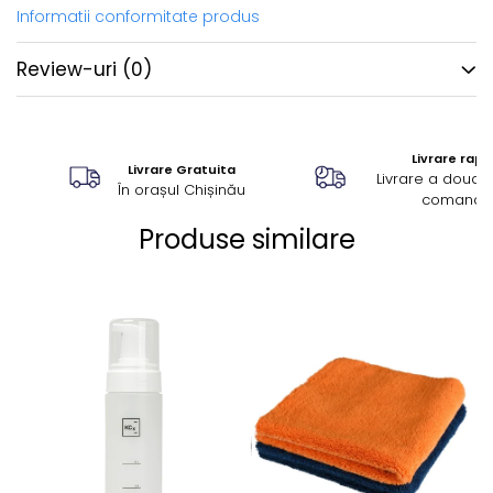
Informatii conformitate produs
Review-uri
(0)
Livrare rapi
Livrare Gratuita
Livrare a doua z
În orașul Chișinău
comandă
Produse similare