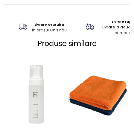
Livrare rapi
Livrare Gratuita
Livrare a doua z
În orașul Chișinău
comandă
Produse similare