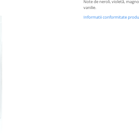
Note de neroli, violetă, magnol
vanilie.
Informatii conformitate prod