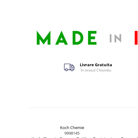
Livrare Gratuita
În orașul Chișinău
Koch Chemie
9998145