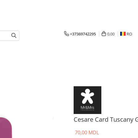
+37369742295
0,00
RO
Cesare Card Tuscany 
70,00 MDL