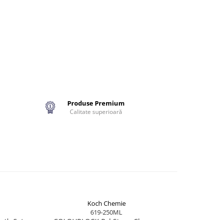
Produse Premium
Calitate superioară
Koch Chemie
619-250ML