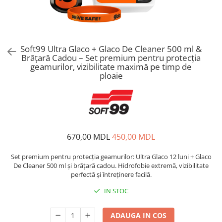
Soft99 Ultra Glaco + Glaco De Cleaner 500 ml &
Brățară Cadou – Set premium pentru protecția
geamurilor, vizibilitate maximă pe timp de
ploaie
670,00 MDL
450,00 MDL
Set premium pentru protecția geamurilor: Ultra Glaco 12 luni + Glaco
De Cleaner 500 ml și brățară cadou. Hidrofobie extremă, vizibilitate
perfectă și întreținere facilă.
IN STOC
ADAUGA IN COS