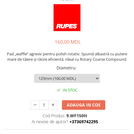
160,00 MDL
Pad „waffle” agresiv pentru polish rotativ. Spumă albastră cu putere
mare de tăiere și răcire eficientă. Ideal cu Rotary Coarse Compound.
Diametru
:
IN STOC
ADAUGA IN COS
Cod Produs:
9.WF150H
Ai nevoie de ajutor?
+37369742295