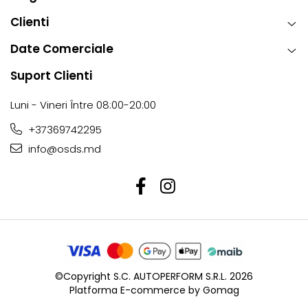
Clienti
Date Comerciale
Suport Clienti
Luni - Vineri Între 08:00-20:00
+37369742295
info@osds.md
©Copyright S.C. AUTOPERFORM S.R.L. 2026
Platforma E-commerce by Gomag