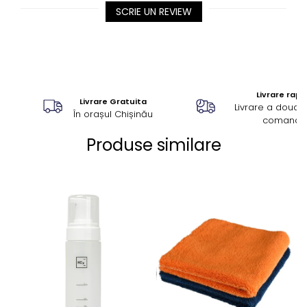
SCRIE UN REVIEW
Livrare rapi
Livrare Gratuita
Livrare a doua z
În orașul Chișinău
comandă
Produse similare