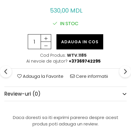
530,00 MDL
IN STOC
ADAUGA IN COS
Cod Produs:
WTV.1185
Ai nevoie de ajutor?
+37369742295
Adauga la Favorite
Cere informatii
Review-uri
(0)
Daca doresti sa iti exprimi parerea despre acest
produs poti adauga un review.