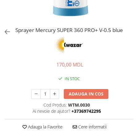
Sprayer Mercury SUPER 360 PRO+ V-0.5 blue
170,00 MDL
IN STOC
ADAUGA IN COS
Cod Produs:
WTM.0030
Ai nevoie de ajutor?
+37369742295
Adauga la Favorite
Cere informatii