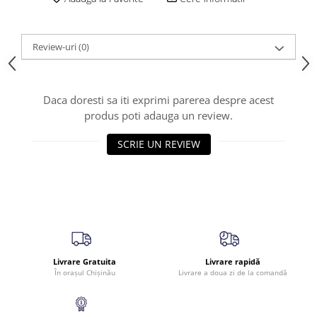
Review-uri
(0)
Daca doresti sa iti exprimi parerea despre acest
produs poti adauga un review.
SCRIE UN REVIEW
Livrare Gratuita
Livrare rapidă
În orașul Chișinău
Livrare a doua zi de la comandă