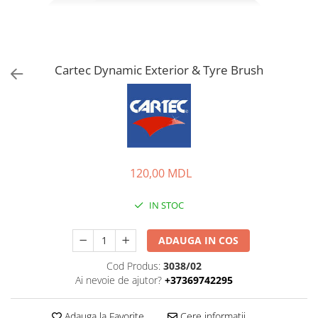
Cartec Dynamic Exterior & Tyre Brush
120,00 MDL
IN STOC
ADAUGA IN COS
Cod Produs:
3038/02
Ai nevoie de ajutor?
+37369742295
Adauga la Favorite
Cere informatii