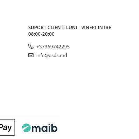
SUPORT CLIENTI
LUNI - VINERI ÎNTRE
08:00-20:00
+37369742295
info@osds.md