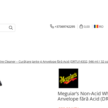
+37369742295
0,00
RO
re Cleaner – Curățare Jante și Anvelope fără Acid (DRTU14332, 946 ml / 32 oz
Meguiar’s Non-Acid Whe
Anvelope fără Acid (DR