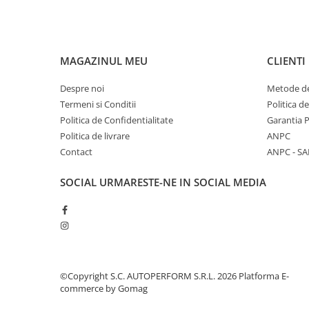
MAGAZINUL MEU
CLIENTI
Despre noi
Metode de
Termeni si Conditii
Politica d
Politica de Confidentialitate
Garantia 
Politica de livrare
ANPC
Contact
ANPC - SA
SOCIAL
URMARESTE-NE IN SOCIAL MEDIA
©Copyright S.C. AUTOPERFORM S.R.L. 2026
Platforma E-
commerce by Gomag