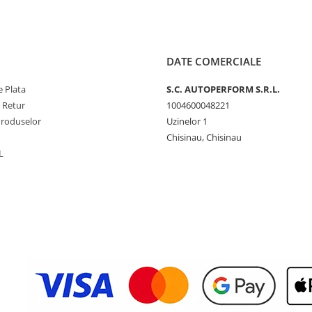
DATE COMERCIALE
 Plata
S.C. AUTOPERFORM S.R.L.
e Retur
1004600048221
Produselor
Uzinelor 1
Chisinau, Chisinau
L