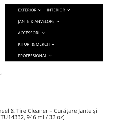
EXTERIOR
INTERIOR
JANTE & ANVELOPE
ACCESSORII
KITURI & MERCH
PROFESSIONAL
)
el & Tire Cleaner – Curățare Jante și
TU14332, 946 ml / 32 oz)