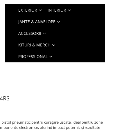
EXTERIOR
INTERIOR
JANTE & ANVELOPE
ACCESSORII
KITURI & MERCH
PROFESSIONAL
14RS
 pistol pneumatic pentru curățare uscată, ideal pentru zone
componente electronice, oferind impact puternic și rezultate