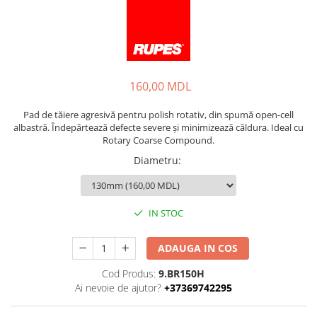
160,00 MDL
Pad de tăiere agresivă pentru polish rotativ, din spumă open-cell
albastră. Îndepărtează defecte severe și minimizează căldura. Ideal cu
Rotary Coarse Compound.
Diametru
:
IN STOC
ADAUGA IN COS
Cod Produs:
9.BR150H
Ai nevoie de ajutor?
+37369742295