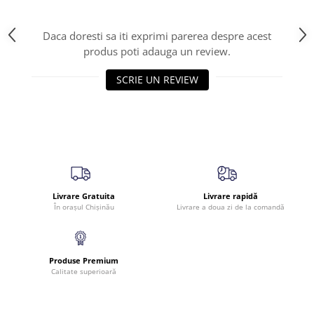
Daca doresti sa iti exprimi parerea despre acest
produs poti adauga un review.
SCRIE UN REVIEW
Livrare Gratuita
Livrare rapidă
În orașul Chișinău
Livrare a doua zi de la comandă
Produse Premium
Calitate superioară