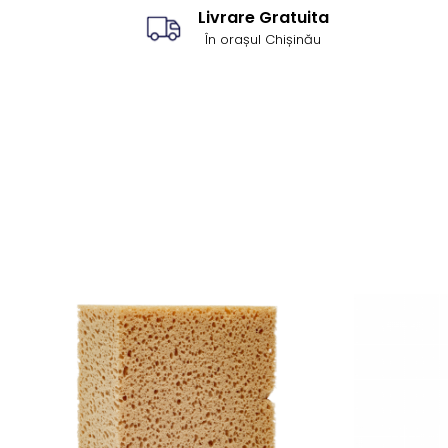
Livrare Gratuita
În orașul Chișinău