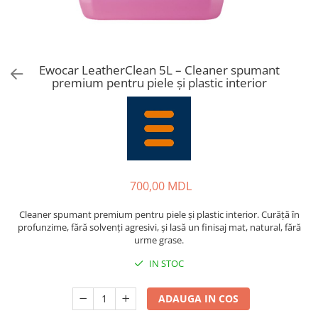
Ewocar LeatherClean 5L – Cleaner spumant
premium pentru piele și plastic interior
700,00 MDL
Cleaner spumant premium pentru piele și plastic interior. Curăță în
profunzime, fără solvenți agresivi, și lasă un finisaj mat, natural, fără
urme grase.
IN STOC
ADAUGA IN COS