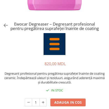
Ewocar Degreaser – Degresant profesional
pentru pregătirea suprafeței înainte de coating
820,00 MDL
Degresant profesional pentru pregătirea suprafeței înainte de coating
ceramic. Îndepărtează uleiuri și reziduuri, asigurând aderență maximă
și durabilitate crescută.
IN STOC
ADAUGA IN COS