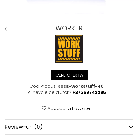
WORKER
CERE OFERTA
Cod Produs:
sods-workstuff-40
Ai nevoie de ajutor?
+37369742295
Adauga la Favorite
Review-uri
(0)