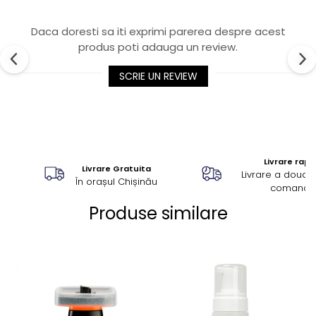
Daca doresti sa iti exprimi parerea despre acest
produs poti adauga un review.
SCRIE UN REVIEW
Livrare rapi
Livrare Gratuita
Livrare a doua z
În orașul Chișinău
comandă
Produse similare