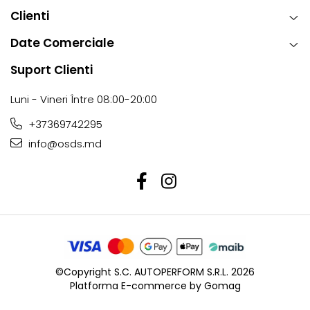
Clienti
Date Comerciale
Suport Clienti
Luni - Vineri Între 08:00-20:00
+37369742295
info@osds.md
©Copyright S.C. AUTOPERFORM S.R.L. 2026
Platforma E-commerce by Gomag