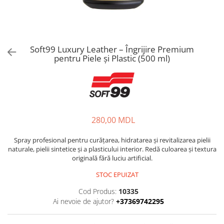
Soft99 Luxury Leather – Îngrijire Premium
pentru Piele și Plastic (500 ml)
280,00 MDL
Spray profesional pentru curățarea, hidratarea și revitalizarea pielii
naturale, pielii sintetice și a plasticului interior. Redă culoarea și textura
originală fără luciu artificial.
STOC EPUIZAT
Cod Produs:
10335
Ai nevoie de ajutor?
+37369742295