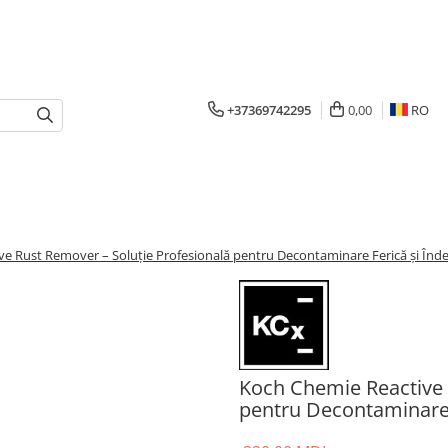
+37369742295
0,00
RO
e Rust Remover – Soluție Profesională pentru Decontaminare Ferică și Înde
Koch Chemie Reactive 
pentru Decontaminare F