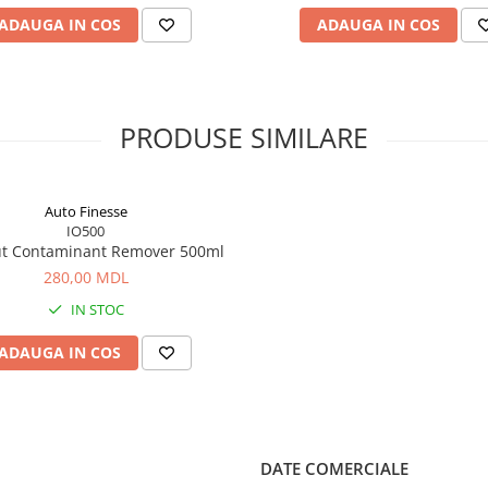
ADAUGA IN COS
ADAUGA IN COS
PRODUSE SIMILARE
Auto Finesse
IO500
ut Contaminant Remover 500ml
280,00 MDL
IN STOC
ADAUGA IN COS
DATE COMERCIALE