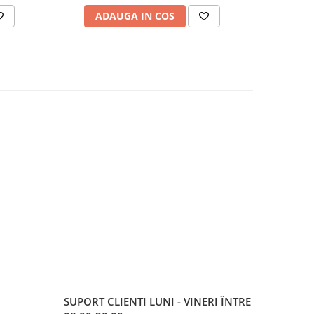
ADAUGA IN COS
AD
SUPORT CLIENTI
LUNI - VINERI ÎNTRE