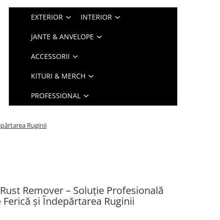
EXTERIOR
INTERIOR
JANTE & ANVELOPE
ACCESSORII
KITURI & MERCH
PROFESSIONAL
părtarea Ruginii
Rust Remover – Soluție Profesională
erică și Îndepărtarea Ruginii