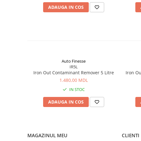
ADAUGA IN COS
Auto Finesse
IR5L
Iron Out Contaminant Remover 5 Litre
Iron O
1.480,00 MDL
IN STOC
ADAUGA IN COS
MAGAZINUL MEU
CLIENTI