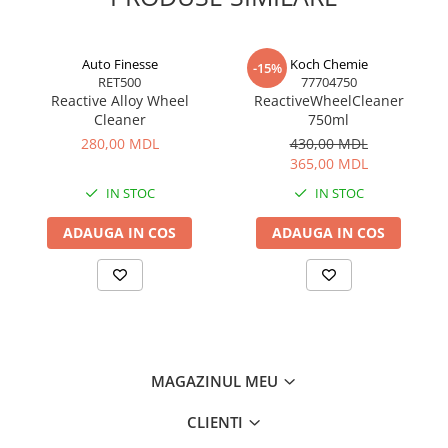
Auto Finesse
Koch Chemie
-15%
RET500
77704750
Reactive Alloy Wheel
ReactiveWheelCleaner
Cleaner
750ml
280,00 MDL
430,00 MDL
365,00 MDL
IN STOC
IN STOC
ADAUGA IN COS
ADAUGA IN COS
MAGAZINUL MEU
CLIENTI