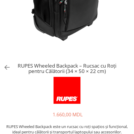
RUPES Wheeled Backpack – Rucsac cu Roți
pentru Călătorii (34 × 50 × 22 cm)
1.660,00 MDL
RUPES Wheeled Backpack este un rucsac cu roți spațios și funcțional,
ideal pentru călătorii și transportul laptopului sau accesoriilor.