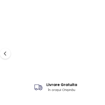
Livrare Gratuita
În orașul Chișinău