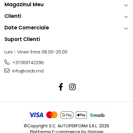
Magazinul Meu
Clienti
Date Comerciale
Suport Clienti
Luni - Vineri Între 08:00-20:00
+37369742295
info@osds.md
©Copyright S.C. AUTOPERFORM S.R.L. 2026
Platforma E-commerce by Gomag