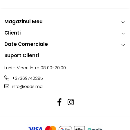
profesionist
Magazinul Meu
Clienti
Date Comerciale
Suport Clienti
Luni - Vineri Între 08:00-20:00
+37369742295
info@osds.md