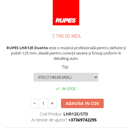
7.740,00 MDL
RUPES LHR12E Duetto
este o mașină profesională pentru șlefuire și
polish 125 mm, ideală pentru corecții severe și finisaj uniform în
detailing auto.
Tip
:
IN STOC
ADAUGA IN COS
Cod Produs:
LHR12E/STD
Ai nevoie de ajutor?
+37369742295