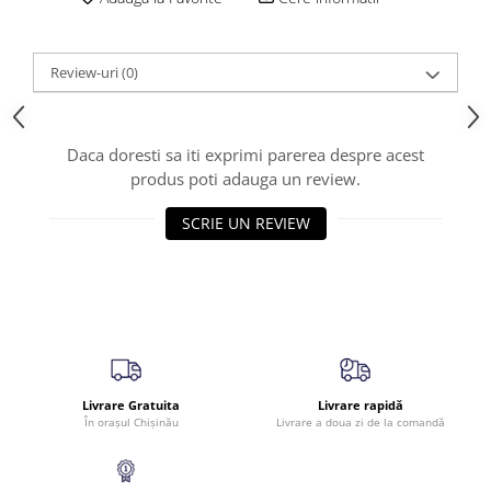
Review-uri
(0)
Daca doresti sa iti exprimi parerea despre acest
produs poti adauga un review.
SCRIE UN REVIEW
Livrare Gratuita
Livrare rapidă
În orașul Chișinău
Livrare a doua zi de la comandă