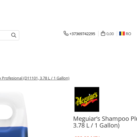
+37369742295
0,00
RO
rofesional (D11101, 3.78 L / 1 Gallon)
Meguiar’s Shampoo Pl
3.78 L / 1 Gallon)