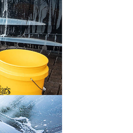
Parfum: plăcut