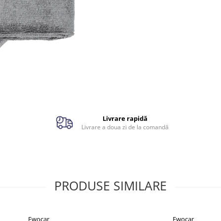
Livrare rapidă
Livrare a doua zi de la comandă
PRODUSE SIMILARE
Ewocar
Ewocar