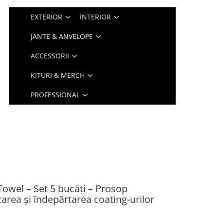
EXTERIOR
INTERIOR
JANTE & ANVELOPE
ACCESSORII
KITURI & MERCH
PROFESSIONAL
owel – Set 5 bucăți – Prosop
area și îndepărtarea coating-urilor