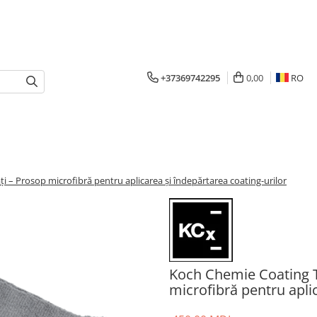
+37369742295
0,00
RO
i – Prosop microfibră pentru aplicarea și îndepărtarea coating-urilor
Koch Chemie Coating T
microfibră pentru aplic