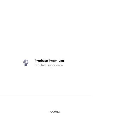
Produse Premium
Calitate superioară
Soft99