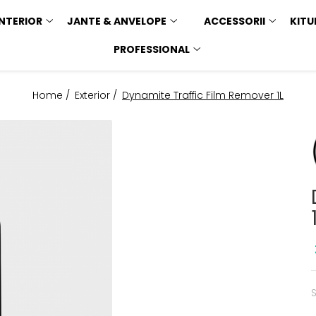
INTERIOR
JANTE & ANVELOPE
ACCESSORII
KITU
PROFESSIONAL
Home /
Exterior /
Dynamite Traffic Film Remover 1L
S