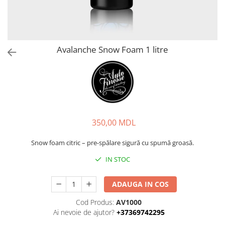
Avalanche Snow Foam 1 litre
350,00 MDL
Snow foam citric – pre-spălare sigură cu spumă groasă.
IN STOC
ADAUGA IN COS
Cod Produs:
AV1000
Ai nevoie de ajutor?
+37369742295